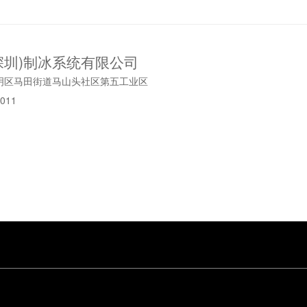
深圳)制冰系统有限公司
明区马田街道马山头社区第五工业区
011