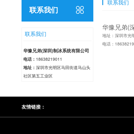
联系我们
联系我们
华豫兄弟(
联系我们
地址：深圳市光
电话：18638219
华豫兄弟(深圳)制冰系统有限公司
电话：
18638219011
地址：
深圳市光明区马田街道马山头
社区第五工业区
友情链接：