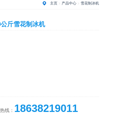
主页
>
产品中心
>
雪花制冰机
80公斤雪花制冰机
18638219011
热线：