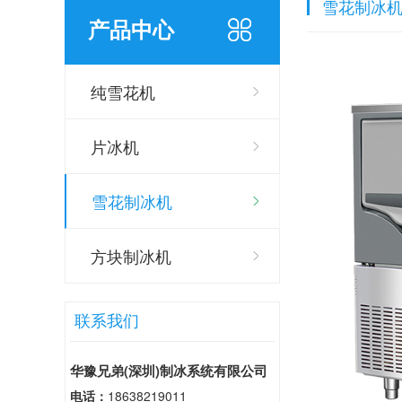
雪花制冰
产品中心
纯雪花机
片冰机
雪花制冰机
方块制冰机
联系我们
华豫兄弟(深圳)制冰系统有限公司
电话：
18638219011