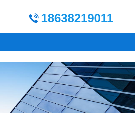
18638219011