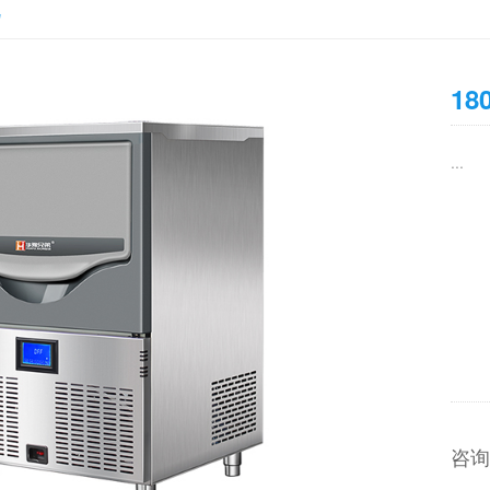
机
1
...
咨询